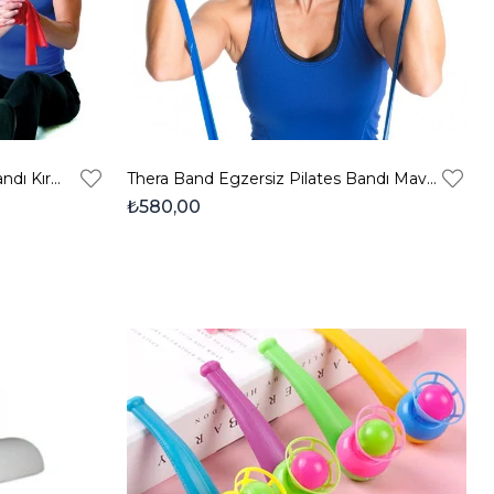
Thera Band Egzersiz Pilates Bandı Kırmızı 1,5 Metre
Thera Band Egzersiz Pilates Bandı Mavi 1,5 Metre
₺580,00