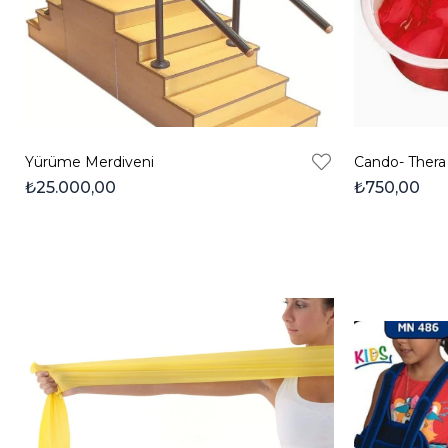
Yürüme Merdiveni
₺25.000,00
₺750,00