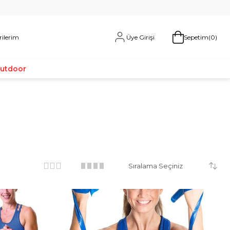
Üye Girişi
rilerim
Sepetim
0
Outdoor