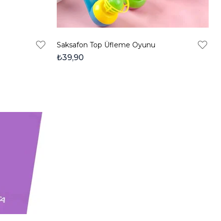
Saksafon Top Üfleme Oyunu
₺39,90