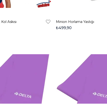
Kol Askısı
Minion Horlama Yastığı
₺499,90