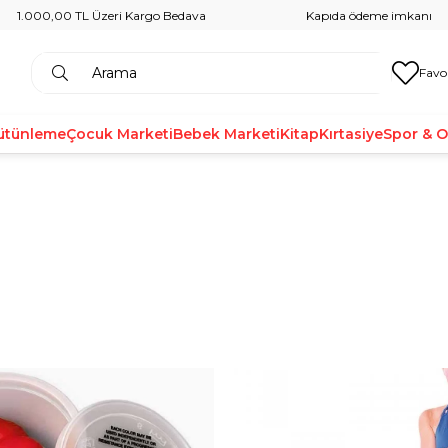
1.000,00 TL Üzeri Kargo Bedava
Kapıda ödeme imkanı
Favo
ütünleme
Çocuk Marketi
Bebek Marketi
Kitap
Kırtasiye
Spor & 