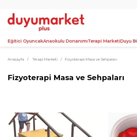
Eğitici Oyuncak
Anaokulu Donanımı
Terapi Marketi
Duyu B
Anasayfa
Terapi Marketi
Fizyoterapi Masa ve Sehpaları
Fizyoterapi Masa ve Sehpaları