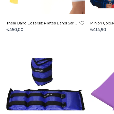
Thera Band Egzersiz Pilates Bandı Sarı 1,5 Metre
Minion Çocuk 
₺450,00
₺414,90