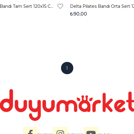
Delta Pilates Bandı Tam Sert 120x15 Cm Direnç Lastiği - Mor
₺90,00
1