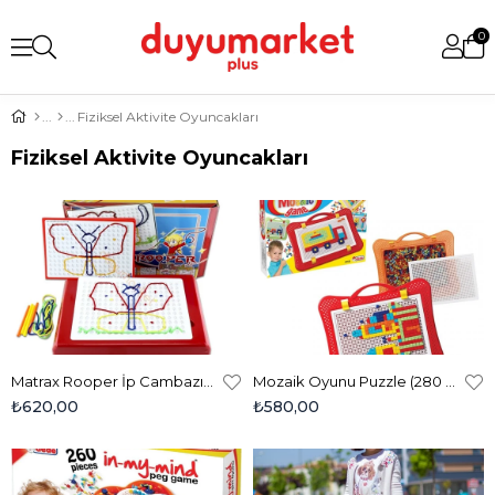
0
Fiziksel Aktivite Oyuncakları
Fiziksel Aktivite Oyuncakları
Matrax Rooper İp Cambazı- Eğitici İnce Motor Ve Yaratıcı Desen Oyunu
Mozaik Oyunu Puzzle (280 Parça)
₺620,00
₺580,00