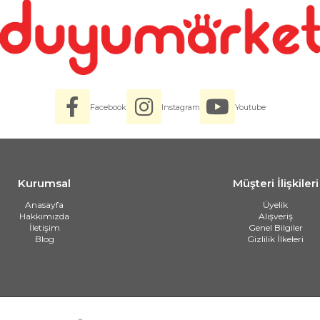
Facebook
Instagram
Youtube
Kurumsal
Müşteri İlişkileri
Anasayfa
Üyelik
Hakkımızda
Alışveriş
İletişim
Genel Bilgiler
Blog
Gizlilik İlkeleri