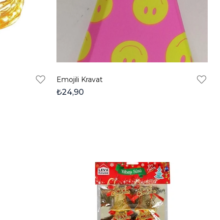
Emojili Kravat
₺24,90