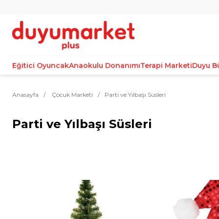
Eğitici Oyuncak
Anaokulu Donanımı
Terapi Marketi
Duyu B
Anasayfa
Çocuk Marketi
Parti ve Yılbaşı Süsleri
Parti ve Yılbaşı Süsleri