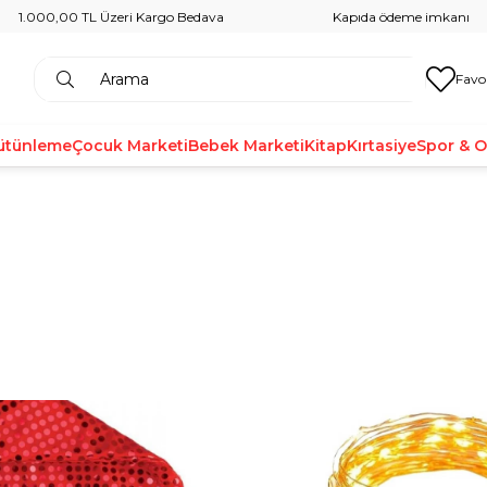
1.000,00 TL Üzeri Kargo Bedava
Kapıda ödeme imkanı
Favo
ütünleme
Çocuk Marketi
Bebek Marketi
Kitap
Kırtasiye
Spor & 