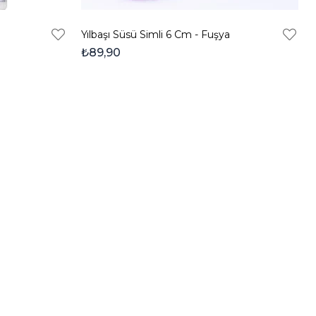
Yılbaşı Süsü Simli 6 Cm - Fuşya
₺89,90