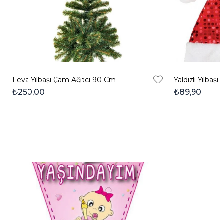
Leva Yılbaşı Çam Ağacı 90 Cm
Yaldızlı Yılbaş
₺250,00
₺89,90