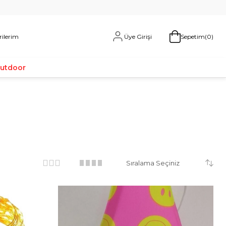
Üye Girişi
rilerim
Sepetim
0
Outdoor