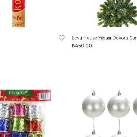
₺450,00