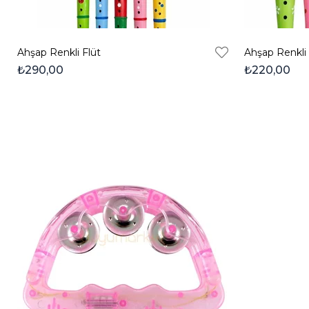
Ahşap Renkli Flüt
Ahşap Renkli 
₺290,00
₺220,00