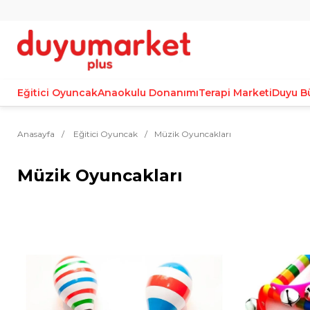
Eğitici Oyuncak
Anaokulu Donanımı
Terapi Marketi
Duyu B
Anasayfa
Eğitici Oyuncak
Müzik Oyuncakları
Müzik Oyuncakları