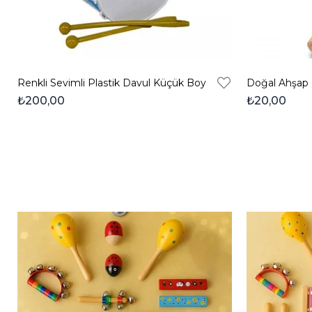
Renkli Sevimli Plastik Davul Küçük Boy
₺200,00
₺20,00