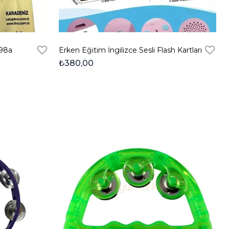
198a
Erken Eğitim İngilizce Sesli Flash Kartları
₺380,00