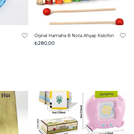
Orjinal Hamaha 8 Nota Ahşap Ksilofon
₺280,00