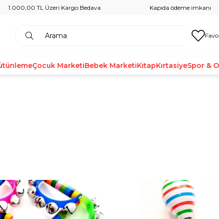
1.000,00 TL Üzeri Kargo Bedava
Kapıda ödeme imkanı
Favo
ütünleme
Çocuk Marketi
Bebek Marketi
Kitap
Kırtasiye
Spor & 