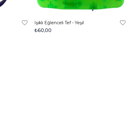
Işıklı Eğlenceli Tef - Yeşil
₺60,00