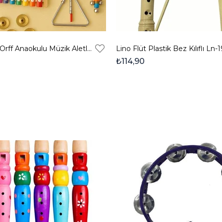
Duyumarket Orff Anaokulu Müzik Aletleri Seti - 20 Parça
Lino Flüt Plastik Bez Kılıflı Ln-
₺114,90