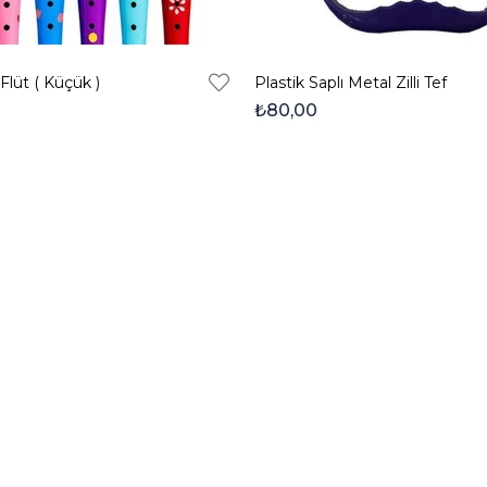
Flüt ( Küçük )
Plastik Saplı Metal Zilli Tef
₺80,00