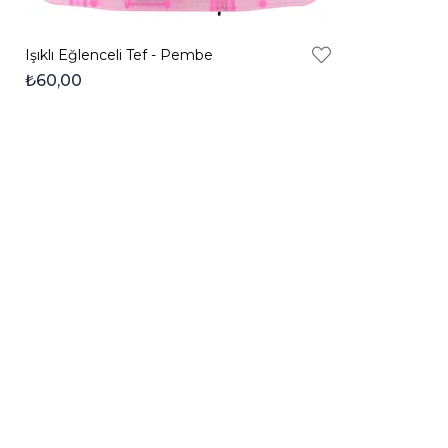
Işıklı Eğlenceli Tef - Pembe
₺60,00