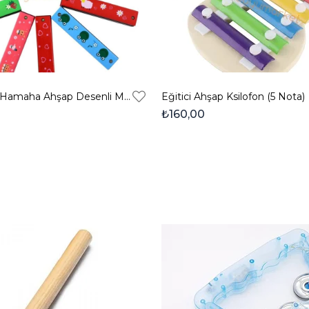
Duyumarket Hamaha Ahşap Desenli Mızıka
Eğitici Ahşap Ksilofon (5 Nota)
₺160,00