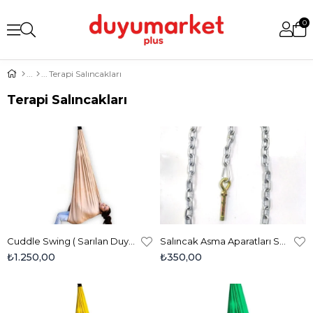
0
Terapi Salıncakları
Terapi Salıncakları
Cuddle Swing ( Sarılan Duyu Salıncağı ) - Orijinal Sandy Kumaş
Salıncak Asma Aparatları Seti
₺1.250,00
₺350,00