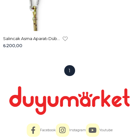
Salıncak Asma Aparatı Dübel - Karabina Seti (1 Adet)
₺200,00
1
Facebook
Instagram
Youtube