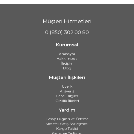
Müşteri Hizmetleri
0 (850) 302 00 80
Kurumsal
Anasayfa
Hakkımızda
İletişim
Blog
Müşteri İlişkileri
Üyelik
Alışveriş
Genel Bilgiler
Gizlilik İlkeleri
Yardım
Hesap Bilgileri ve Ödeme
Mesafeli Satış Sözleşmesi
Kargo Takibi
Kargo ve Teslimat