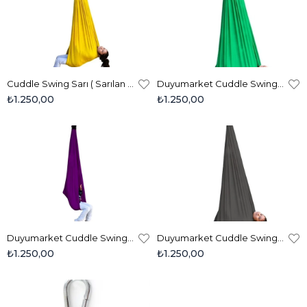
Cuddle Swing Sarı ( Sarılan Duyu Salıncağı ) - Orijinal Sandy Kumaş
Duyumarket Cuddle Swing Yeşil (Sarılan Duyu Terapi Salıncağı) - Orijinal Sandy Kumaş
₺1.250,00
₺1.250,00
Duyumarket Cuddle Swing (Sarılan Duyu Terapi Salıncağı) Mor- Orijinal Sandy Kumaş
Duyumarket Cuddle Swing Gri (Sarılan Salıncak) - Orjinal Sandy Kumaş
₺1.250,00
₺1.250,00