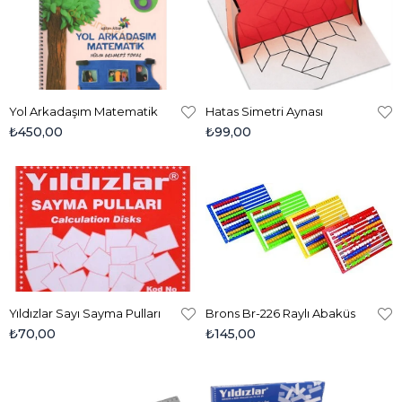
Yol Arkadaşım Matematik
Hatas Simetri Aynası
₺450,00
₺99,00
Yıldızlar Sayı Sayma Pulları
Brons Br-226 Raylı Abaküs
₺70,00
₺145,00