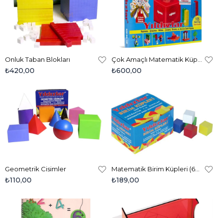
Onluk Taban Blokları
Çok Amaçlı Matematik Küpleri (105 Parça)
₺420,00
₺600,00
Geometrik Cisimler
Matematik Birim Küpleri (60 Parça)
₺110,00
₺189,00