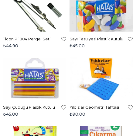
Ticon P 1804 Pergel Seti
Sayı Fasulyesi Plastik Kutulu
₺44,90
₺45,00
Sayı Çubuğu Plastik Kutulu
Yıldızlar Geometri Tahtası
₺45,00
₺90,00