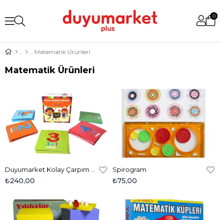
0
Matematik Ürünleri
Matematik Ürünleri
Duyumarket Kolay Çarpım Tablosu - Ritmik Sayma
Spirogram
₺240,00
₺75,00