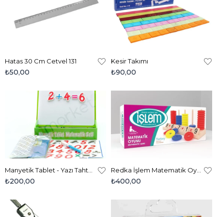
Hatas 30 Cm Cetvel 131
Kesir Takımı
₺50,00
₺90,00
Manyetik Tablet - Yazı Tahtası Matematik
Redka İşlem Matematik Oyunu
₺200,00
₺400,00