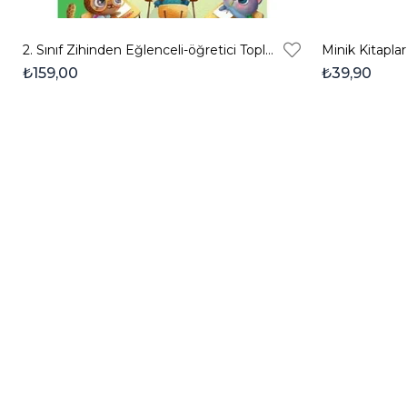
2. Sınıf Zihinden Eğlenceli-öğretici Toplama Etkinlikleri
Minik Kitapla
₺159,00
₺39,90