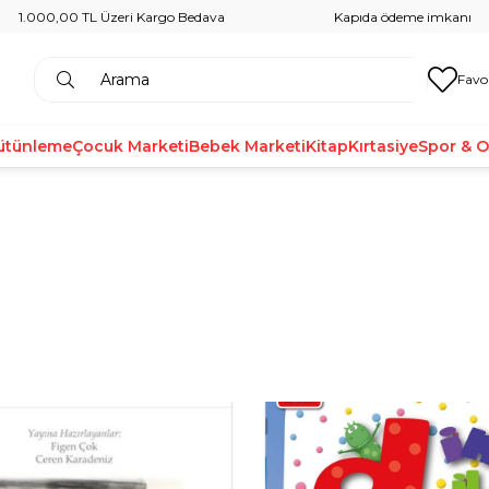
1.000,00 TL Üzeri Kargo Bedava
Kapıda ödeme imkanı
Favo
ütünleme
Çocuk Marketi
Bebek Marketi
Kitap
Kırtasiye
Spor & 