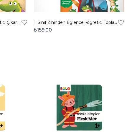
1. Sınıf Zihinden Eğlenceli-öğretici Çıkarma Etkinlikleri
1. Sınıf Zihinden Eğlenceli-öğretici Toplama Etkinlikleri
₺159,00