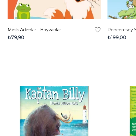
Minik Adımlar - Hayvanlar
₺79,90
₺199,00