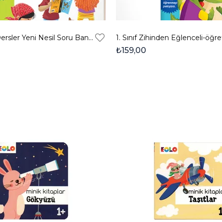
2. Sınıf Tüm Dersler Yeni Nesil Soru Bankası
₺159,00