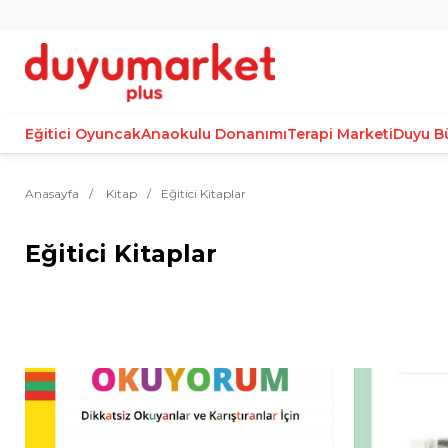
Eğitici Oyuncak
Anaokulu Donanımı
Terapi Marketi
Duyu B
Anasayfa
Kitap
Eğitici Kitaplar
Eğitici Kitaplar