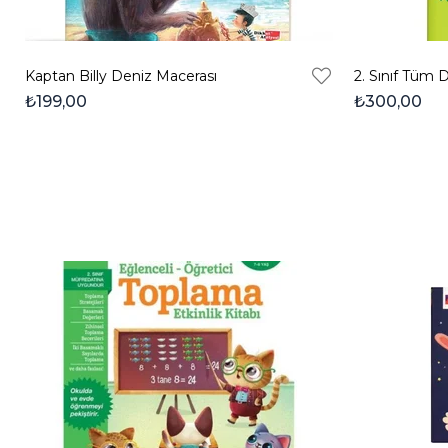
Kaptan Billy Deniz Macerası
₺199,00
₺300,00