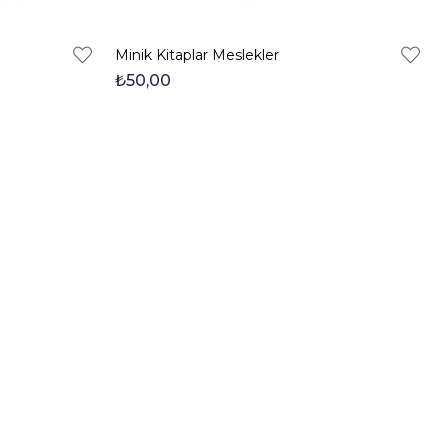
Minik Kitaplar Meslekler
₺50,00