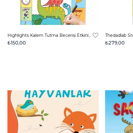
Highlights Kalem Tutma Becerisi Etkinlik Kitabı
₺150,00
₺279,00