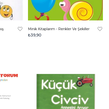
kış
Minik Kitaplarım - Renkler Ve Şekiller
₺39,90