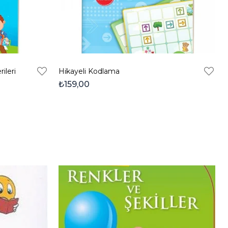
ileri
Hikayeli Kodlama
₺159,00