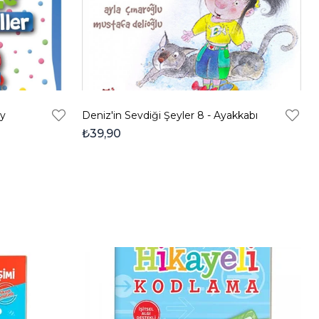
Ay
Deniz'in Sevdiği Şeyler 8 - Ayakkabı
₺39,90