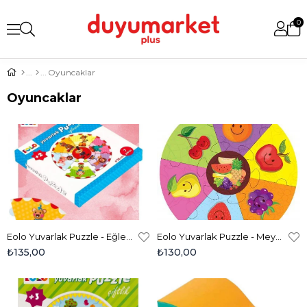
0
Oyuncaklar
Oyuncaklar
Eolo Yuvarlak Puzzle - Eğlenceli Sirk Yaş 2+
Eolo Yuvarlak Puzzle - Meyveler Yaş-2+
₺135,00
₺130,00