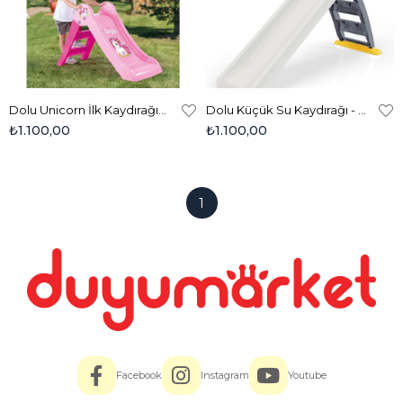
Dolu Unicorn İlk Kaydırağım 2501
Dolu Küçük Su Kaydırağı - Gri Beyaz 2631
₺1.100,00
₺1.100,00
1
Facebook
Instagram
Youtube