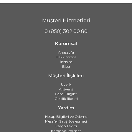
Müşteri Hizmetleri
0 (850) 302 00 80
Kurumsal
Anasayfa
Hakkımızda
İletişim
Blog
Müşteri İlişkileri
Üyelik
Alışveriş
Genel Bilgiler
Gizlilik İlkeleri
Yardım
Hesap Bilgileri ve Ödeme
Mesafeli Satış Sözleşmesi
Kargo Takibi
Kargo ve Teslimat