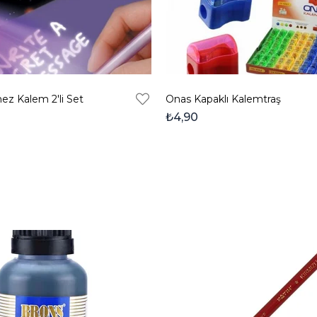
mez Kalem 2'li Set
Onas Kapaklı Kalemtraş
₺4,90