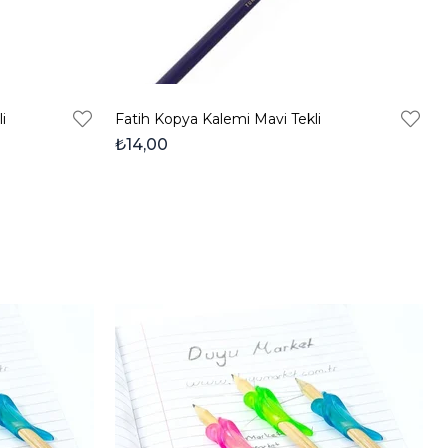
i
Fatih Kopya Kalemi Mavi Tekli
₺14,00