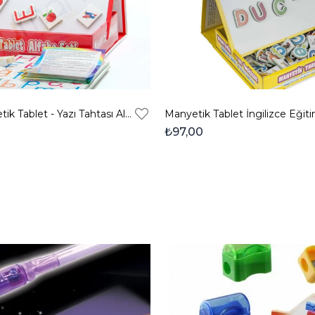
Diytoy Manyetik Tablet - Yazı Tahtası Alfabe
₺97,00