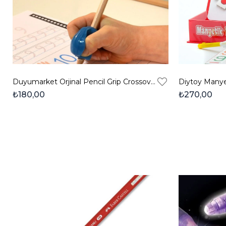
Duyumarket Orjinal Pencil Grip Crossover Kalem Tutamağı
₺180,00
₺270,00