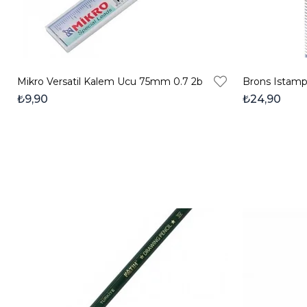
Mikro Versatil Kalem Ucu 75mm 0.7 2b
Brons Istamp
₺9,90
₺24,90