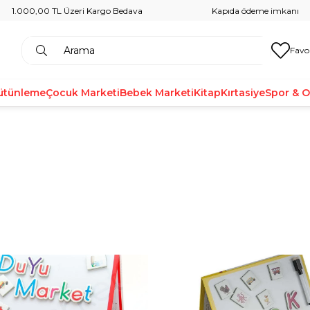
1.000,00 TL Üzeri Kargo Bedava
Kapıda ödeme imkanı
Favo
ütünleme
Çocuk Marketi
Bebek Marketi
Kitap
Kırtasiye
Spor & 