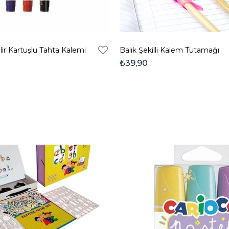
lir Kartuşlu Tahta Kalemi
Balık Şekilli Kalem Tutamağı
₺39,90