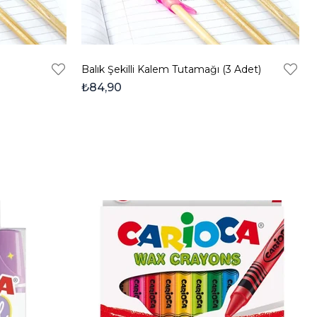
Balık Şekilli Kalem Tutamağı (3 Adet)
₺84,90