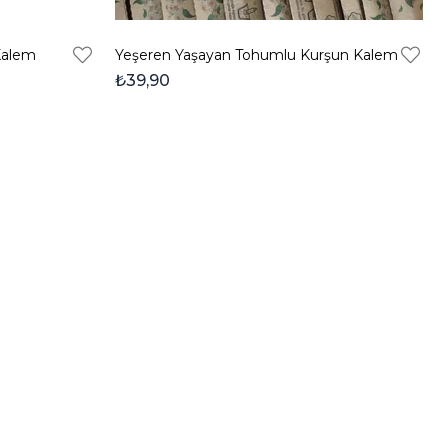
Kalem
Yeşeren Yaşayan Tohumlu Kurşun Kalem
₺39,90