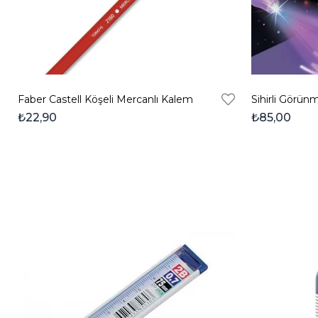
Faber Castell Köşeli Mercanlı Kalem
Sihirli Görün
₺22,90
₺85,00