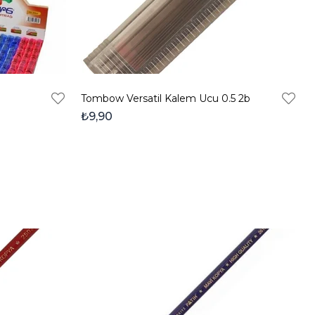
Tombow Versatil Kalem Ucu 0.5 2b
₺9,90