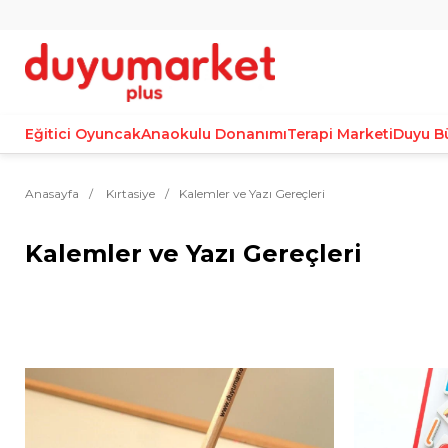
Eğitici Oyuncak
Anaokulu Donanımı
Terapi Marketi
Duyu B
Anasayfa
Kırtasiye
Kalemler ve Yazı Gereçleri
Kalemler ve Yazı Gereçleri