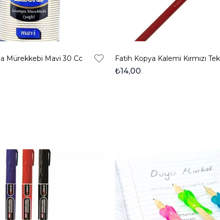
a Mürekkebi Mavi 30 Cc
Fatih Kopya Kalemi Kırmızı Tekl
₺14,00