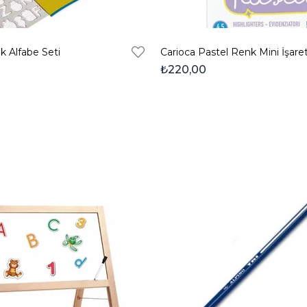
k Alfabe Seti
₺220,00