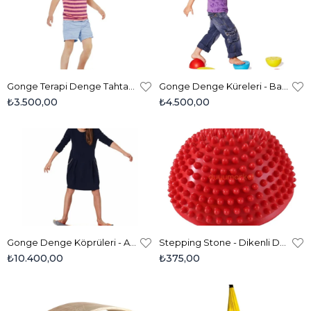
Gonge Terapi Denge Tahtası - Therapy Top 2140
Gonge Denge Küreleri - Balance Plastic Hemispheres 2128
₺3.500,00
₺4.500,00
Gonge Denge Köprüleri - Arches 2163
Stepping Stone - Dikenli Denge Taşı - Kırmızı
₺10.400,00
₺375,00