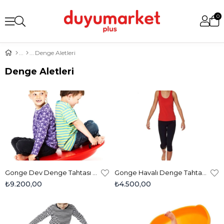
0
Denge Aletleri
Denge Aletleri
Gonge Dev Denge Tahtası 76cm - Giant Balancing Board 2102
Gonge Havalı Denge Tahtası - Air Balancing Board - 2179 (1 Adet)
₺9.200,00
₺4.500,00