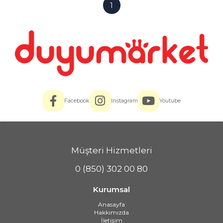
1
Facebook
Instagram
Youtube
Müşteri Hizmetleri
0 (850) 302 00 80
Kurumsal
Anasayfa
Hakkımızda
İletişim