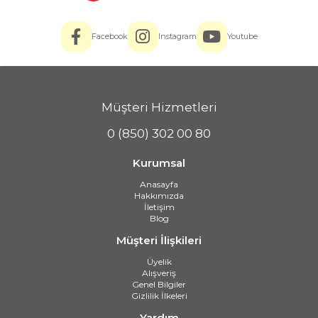
Facebook
Instagram
Youtube
Müşteri Hizmetleri
0 (850) 302 00 80
Kurumsal
Anasayfa
Hakkımızda
İletişim
Blog
Müşteri İlişkileri
Üyelik
Alışveriş
Genel Bilgiler
Gizlilik İlkeleri
Yardım