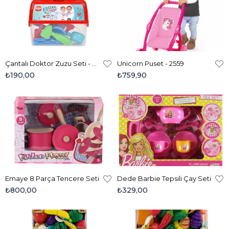
Çantalı Doktor Zuzu Seti - Kırmızı
Unicorn Puset - 2559
₺190,00
₺759,90
Emaye 8 Parça Tencere Seti
Dede Barbie Tepsili Çay Seti
₺800,00
₺329,00