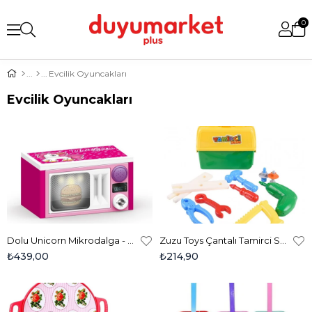
0
Evcilik Oyuncakları
Evcilik Oyuncakları
Dolu Unicorn Mikrodalga - 2538
Zuzu Toys Çantalı Tamirci Seti
₺439,00
₺214,90