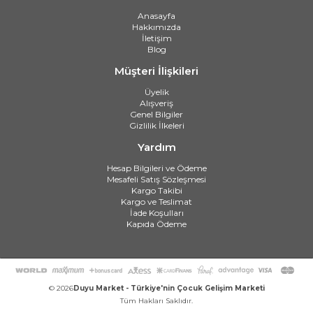
Anasayfa
Hakkımızda
İletişim
Blog
Müşteri İlişkileri
Üyelik
Alışveriş
Genel Bilgiler
Gizlilik İlkeleri
Yardım
Hesap Bilgileri ve Ödeme
Mesafeli Satış Sözleşmesi
Kargo Takibi
Kargo ve Teslimat
İade Koşulları
Kapıda Ödeme
© 2026
Duyu Market - Türkiye'nin Çocuk Gelişim Marketi
Tüm Hakları Saklıdır.