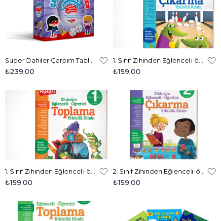
Süper Dahiler Çarpım Tablosu 2 (6x'den 9x'e)
1. Sınıf Zihinden Eğlenceli-öğretici Çıkarma Etkinlikleri
₺239,00
₺159,00
1. Sınıf Zihinden Eğlenceli-öğretici Toplama Etkinlikleri
2. Sınıf Zihinden Eğlenceli-öğretici Çıkarma Etkinlikleri
₺159,00
₺159,00