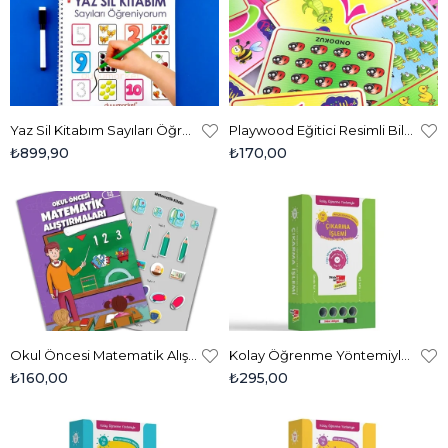
Yaz Sil Kitabım Sayıları Öğreniyorum - 10 Adet
Playwood Eğitici Resimli Bilgi Kartı - Rakam Eşleme
₺899,90
₺170,00
Okul Öncesi Matematik Alıştırmaları
Kolay Öğrenme Yöntemiyle - Yaz Sil Çıkarma İşlemi Oyunu
₺160,00
₺295,00