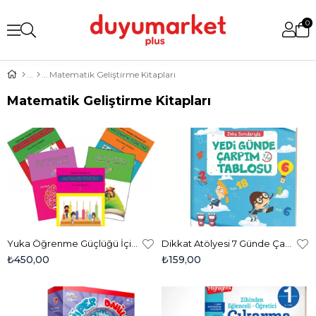
0
Matematik Geliştirme Kitapları
Matematik Geliştirme Kitapları
Yuka Öğrenme Güçlüğü İçin Matematik Öğretimi (Disleksi Seti)
Dikkat Atölyesi 7 Günde Çarpım Tablosu
₺450,00
₺159,00