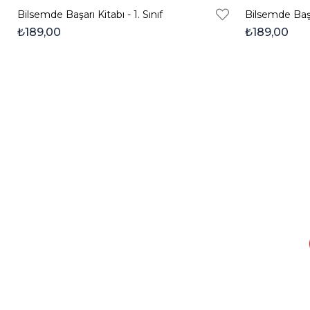
Bilsemde Başarı Kitabı - 1. Sınıf
Bilsemde Başar
₺189,00
₺189,00