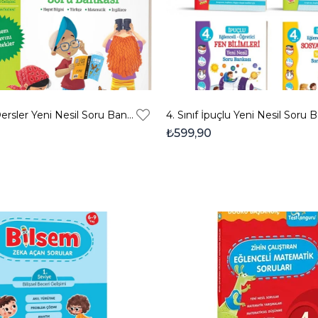
2. Sınıf Tüm Dersler Yeni Nesil Soru Bankası
₺599,90