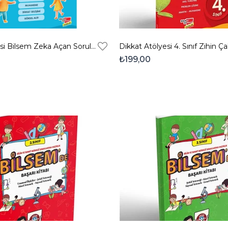
Dikkat Atölyesi Bilsem Zeka Açan Sorular - 6-9 Yaş 1. Seviye
₺199,00