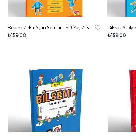
Bilsem Zeka Açan Sorular - 6-9 Yaş 2. Seviye
₺159,00
₺159,00