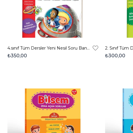
4.sınıf Tüm Dersler Yeni Nesil Soru Bankası
₺350,00
₺300,00