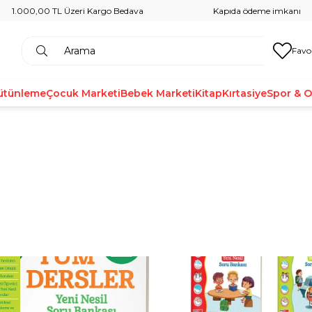
1.000,00 TL Üzeri Kargo Bedava
Kapıda ödeme imkanı
Favo
ütünleme
Çocuk Marketi
Bebek Marketi
Kitap
Kırtasiye
Spor & 