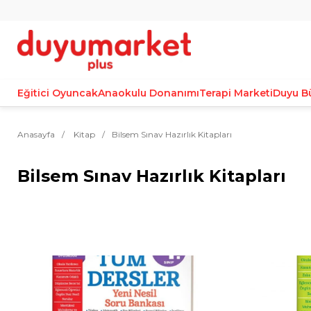
Eğitici Oyuncak
Anaokulu Donanımı
Terapi Marketi
Duyu B
Anasayfa
Kitap
Bilsem Sınav Hazırlık Kitapları
Bilsem Sınav Hazırlık Kitapları