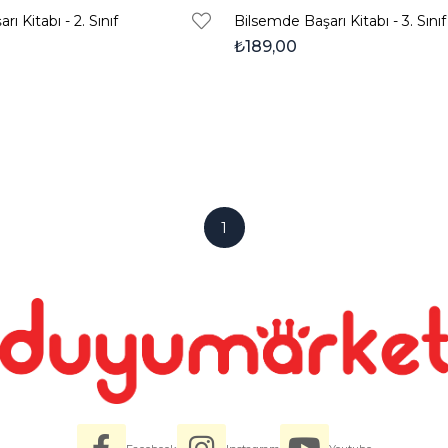
ı Kitabı - 2. Sınıf
Bilsemde Başarı Kitabı - 3. Sınıf
₺189,00
1