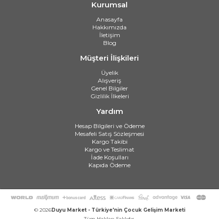
Kurumsal
Anasayfa
Hakkımızda
İletişim
Blog
Müşteri İlişkileri
Üyelik
Alışveriş
Genel Bilgiler
Gizlilik İlkeleri
Yardım
Hesap Bilgileri ve Ödeme
Mesafeli Satış Sözleşmesi
Kargo Takibi
Kargo ve Teslimat
İade Koşulları
Kapıda Ödeme
© 2026
Duyu Market - Türkiye'nin Çocuk Gelişim Marketi
Tüm Hakları Saklıdır.