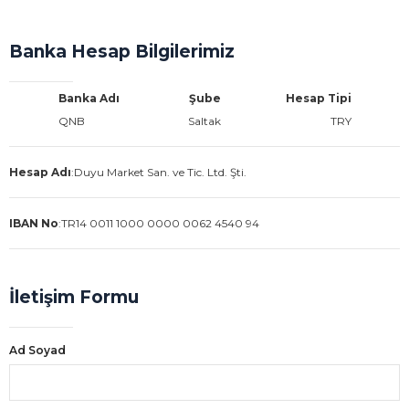
Banka Hesap Bilgilerimiz
Banka Adı
Şube
Hesap Tipi
QNB
Saltak
TRY
Hesap Adı
:
Duyu Market San. ve Tic. Ltd. Şti.
IBAN No
:
TR14 0011 1000 0000 0062 4540 94
İletişim Formu
Ad Soyad