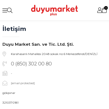
0
İletişim
Duyu Market San. ve Tic. Ltd. Şti.
Karahasanlı Mahallesi 2048 sokak no:6 Merkezefendi/DENİZLİ
0 (850) 302 00 80
-
[email protected]
gökpınar
3210370181