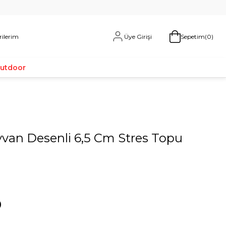
Üye Girişi
rilerim
Sepetim
0
Outdoor
yvan Desenli 6,5 Cm Stres Topu
0