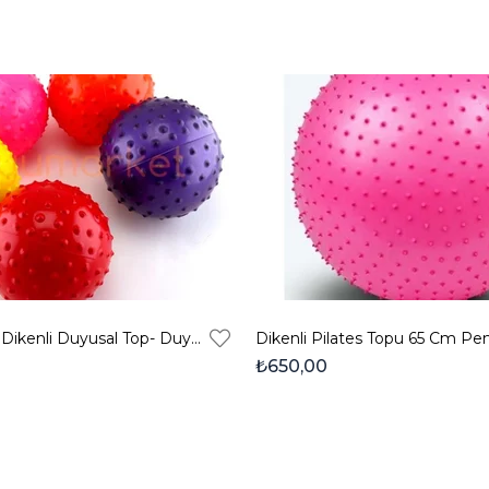
12 Cm Silikon Dikenli Duyusal Top- Duyusal Bütünleme Ve Masaj Topu
Dikenli Pilates Topu 65 Cm P
₺650,00