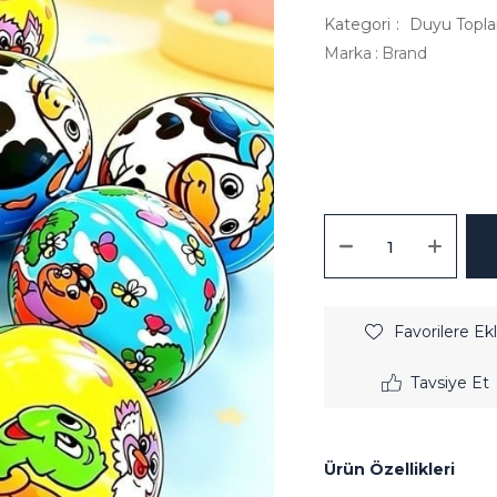
Kategori
:
Duyu Toplar
Marka
:
Brand
Favorilere Ek
Tavsiye Et
Ürün Özellikleri