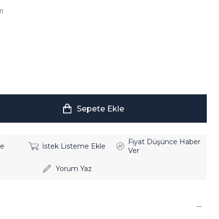
ı
Fiyat Düşünce Haber
le
İstek Listeme Ekle
Ver
Yorum Yaz