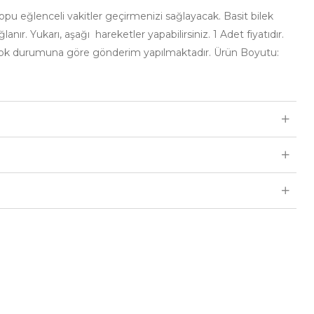
opu eğlenceli vakitler geçirmenizi sağlayacak. Basit bilek
anır. Yukarı, aşağı hareketler yapabilirsiniz. 1 Adet fiyatıdır.
 stok durumuna göre gönderim yapılmaktadır. Ürün Boyutu: