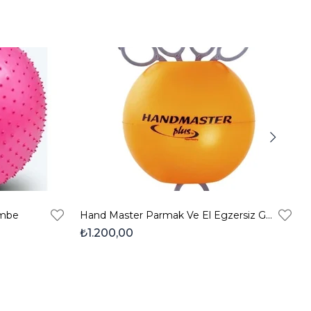
embe
Hand Master Parmak Ve El Egzersiz Güçlendirme - Turuncu
₺1.200,00