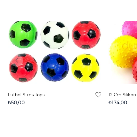
Futbol Stres Topu
₺50,00
₺174,00