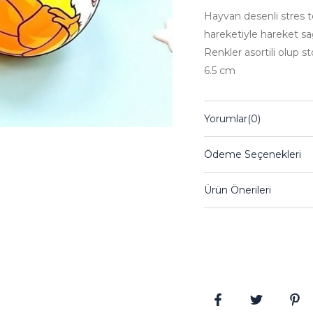
Hayvan desenli stres t
hareketiyle hareket sağl
Renkler asortili olup
6.5 cm
Yorumlar
(0)
Ödeme Seçenekleri
Ürün Önerileri